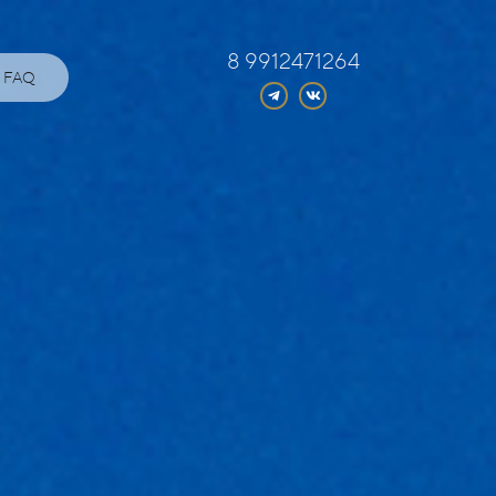
8 9912471264
FAQ