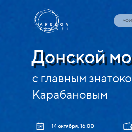
АФ
Донской м
с главным знаток
Карабановым
14 октября, 16:00