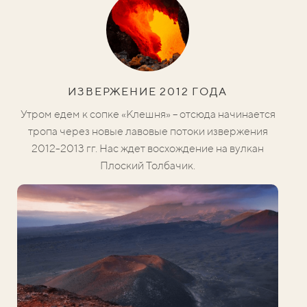
ИЗВЕРЖЕНИЕ 2012 ГОДА
Утром едем к сопке «Клешня» – отсюда начинается
тропа через новые лавовые потоки извержения
2012-2013 гг. Нас ждет восхождение на вулкан
Плоский Толбачик.