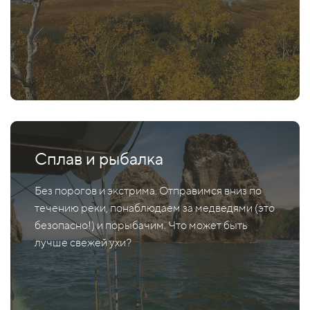
Сплав и рыбалка
Без порогов и экстрима. Отправимся вниз по
течению реки, понаблюдаем за медведями (это
безопасно!) и порыбачим. Что может быть
лучше свежей ухи?