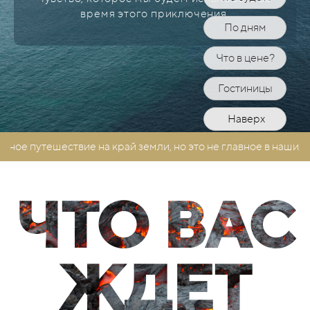
время этого приключения.
По дням
Что в цене?
Гостиницы
Наверх
 путешествие на край земли, но это не главное в наши
ЧТО ВАС
ЖДЕТ