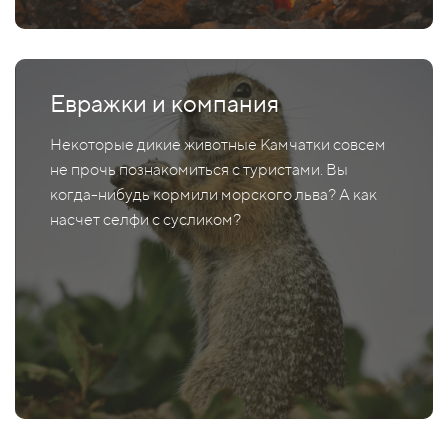
Евражки и компания
Некоторые дикие животные Камчатки совсем
не прочь познакомиться с туристами. Вы
когда-нибудь кормили морского льва? А как
насчет селфи с сусликом?