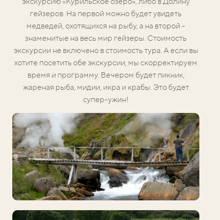
экскурсию «Курильское озеро», либо в Долину
гейзеров.
На первой можно будет увидеть
медведей, охотящихся на рыбу, а на второй -
знаменитые на весь мир гейзеры. Стоимость
экскурсии не включено в стоимость тура. А если вы
хотите посетить обе экскурсии, мы скорректируем
время и программу. Вечером будет пикник,
жареная рыба, мидии, икра и крабы. Это будет
супер-ужин!