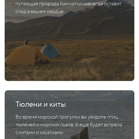
пугающая природа Камчатки навсегда оставит
след в вашем сердце.
Тюлени и киты
Во время морской прогулки вы увидите птиц,
тюленей и морских львов. А еще будет встреча
с китами и касатками.