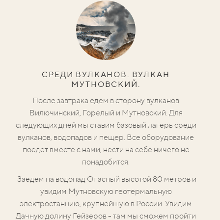
СРЕДИ ВУЛКАНОВ. ВУЛКАН
МУТНОВСКИЙ.
После завтрака едем в сторону вулканов
Вилючинский, Горелый и Мутновский. Для
следующих дней мы ставим базовый лагерь среди
вулканов, водопадов и пещер. Все оборудование
поедет вместе с нами, нести на себе ничего не
понадобится.
Заедем
на водопад Опасный высотой 80 метров и
увидим Мутновскую геотермальную
электростанцию, крупнейшую в России. Увидим
Дачную долину Гейзеров - там мы сможем пройти