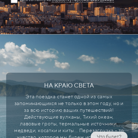
НА КРАЮ СВЕТА
Эта поездка станет одной из самых
запоминающихся не только в этом году, но и
за всю историю ваших путешествий!
Действующие вулканы, Тихий океан,
лавовые гроты, термальные источники,
медведи, косатки и киты...
Перезагрузка – то
Что будет?
чувство, которое мы будем испытывать во