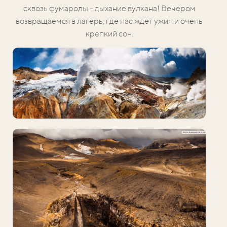
сквозь фумаролы – дыхание вулкана! Вечером
возвращаемся в лагерь, где нас ждет ужин и очень
крепкий сон.