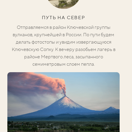
ПУТЬ НА СЕВЕР
Отправляемся в район Ключевской группы
вулканов, крупнейшей в России. По пути будем
делать фотостопы и увидим извергающуюся
Ключевскую Сопку.
К вечеру разобьем лагерь в
районе Мертвого леса, засыпанного
семиметровым слоем пепла.