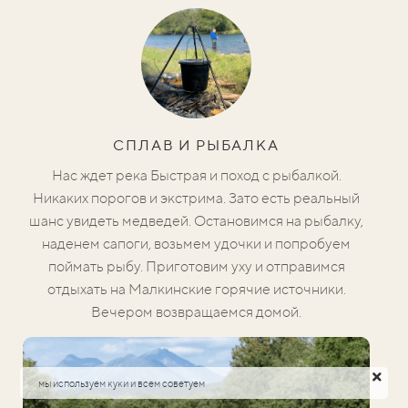
СПЛАВ И РЫБАЛКА
Нас ждет река Быстрая и поход с рыбалкой.
Никаких порогов и экстрима. Зато есть реальный
шанс увидеть медведей. Остановимся на рыбалку,
наденем сапоги, возьмем удочки и попробуем
поймать рыбу. Приготовим уху и отправимся
отдыхать на Малкинские горячие источники.
Вечером возвращаемся домой.
мы используем куки и всем советуем