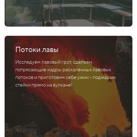
Потоки лавы
Исследуем лавовый грот, сделаем
потрясающие кадры раскаленных лавовых
потоков и приготовим себе ужин - поджарим
стейки прямо на вулкане!