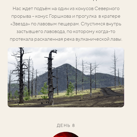
Нас ждет подъём на один из конусов Северного
прорыва – конус Горшкова и прогулка в кратере
«Звезда» по лавовым пещерам. Спустимся внутрь
застывшего лавовода, по которому когда-то
протекала раскаленная река вулканической лавы.
ДЕНЬ 8