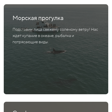
Морская прогулка
Подставим лица свежему соленому ветру! Нас
ждет купание в океане, рыбалка и
потрясающие виды.