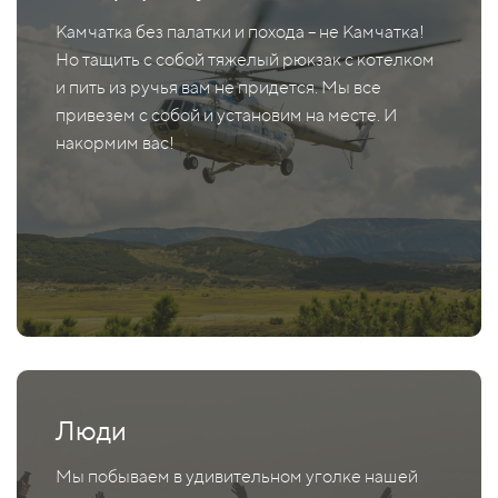
Камчатка без палатки и похода – не Камчатка!
Но тащить с собой тяжелый рюкзак с котелком
и пить из ручья вам не придется. Мы все
привезем с собой и установим на месте. И
накормим вас!
Люди
Мы побываем в удивительном уголке нашей