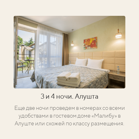
3 и 4 ночи. Алушта
Еще две ночи проведем в номерах со всеми
удобствами в гостевом доме «Малибу» в
Алуште или схожей по классу размещения.