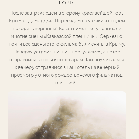
ГОРЫ
После завтрака едем в сторону красивейшей горы
Крыма – Демерджи. Пересядем на уазики и поедем
покорять вершины! Кстати, именно тут снимали
многие сцены «Кавказской пленницы». Серьезно,
почти все сцены этого фильма были сняты в Крыму.
Наверху устроим пикник, прогуляемся, а потом
отправимся в гости к сыроварам.
Там поужинаем, а
к вечеру отправимся в наш отель на вечерний
просмотр уютного рождественского фильма под
глинтвейн.