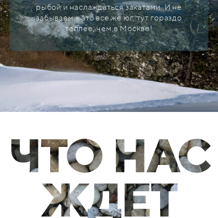
рыбой и наслаждаться закатами. И не
забываем - это все же юг, тут гораздо
теплее, чем в Москве!
ЧТО НАС
ЖДЕТ