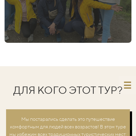
ДЛЯ КОГО ЭТОТ ТУР?
Мы постарались сделать это путешествие
комфортным для людей всех возрастов! В этом туре
мы избежим всех традиционных туристических мест: