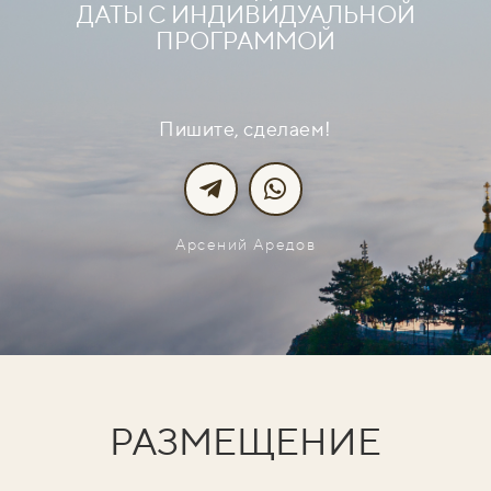
ДАТЫ С
ИНДИВИДУАЛЬНОЙ
ПРОГРАММОЙ
Пишите, сделаем!
Арсений Аредов
РАЗМЕЩЕНИЕ