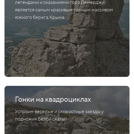
легендами и сказаниями гора Демерджи
является самым красивым горным массивом
южного берега Крыма.
Гонки на квадроциклах
Устроим веселые и скоростные заезды у
подножия Белой скалы!