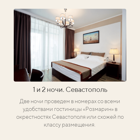
1 и 2 ночи. Севастополь
Две ночи проведем в номерах со всеми
удобствами гостиницы «Розмарин» в
окрестностях Севастополя или схожей по
классу размещения.