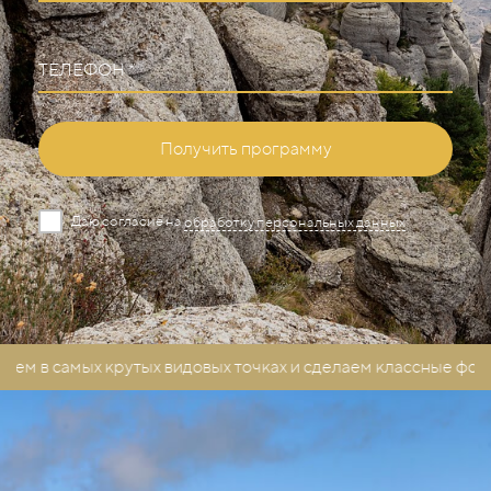
ТЕЛЕФОН *
Получить программу
Даю согласие на
обработку персональных данных
в самых крутых видовых точках и сделаем классные фотк