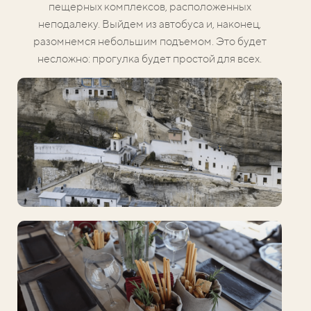
пещерных комплексов, расположенных
неподалеку. Выйдем из автобуса и, наконец,
разомнемся небольшим подъемом.
Это будет
несложно: прогулка будет простой для всех.