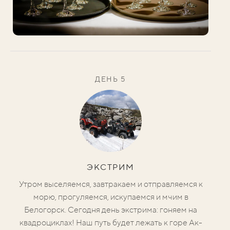
ДЕНЬ 5
ЭКСТРИМ
Утром выселяемся, завтракаем и отправляемся к
морю, прогуляемся, искупаемся и мчим в
Белогорск. Сегодня день экстрима: гоняем на
квадроциклах! Наш путь будет лежать к горе Ак-